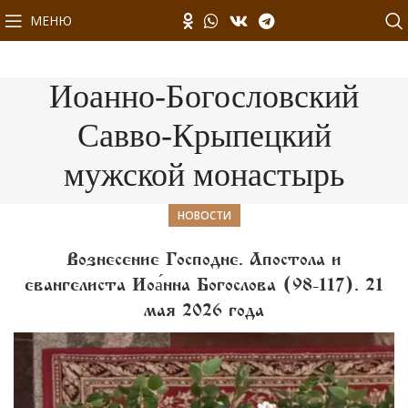
МЕНЮ
Иоанно-Богословский
Савво-Крыпецкий
мужской монастырь
НОВОСТИ
Вознесение Господне. Апостола и
евангелиста Иоа́нна Богослова (98-117). 21
мая 2026 года