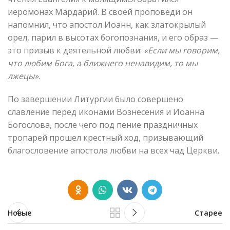
иеромонах Мардарий. В своей проповеди он
напомнил, что апостол Иоанн, как златокрылый
орел, парил в высотах богопознания, и его образ —
это призыв к деятельной любви:
«Если мы говорим,
что любим Бога, а ближнего ненавидим, то мы
лжецы»
.
По завершении Литургии было совершено
славление перед иконами Вознесения и Иоанна
Богослова, после чего под пение праздничных
тропарей прошел крестный ход, призывающий
благословение апостола любви на всех чад Церкви.
Новые
Старее