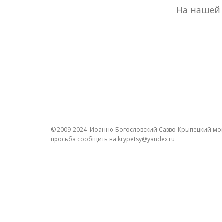
На нашей 
© 2009-2024 Иоанно-Богословский Савво-Крыпецкий мон
просьба сообщить на krypetsy@yandex.ru