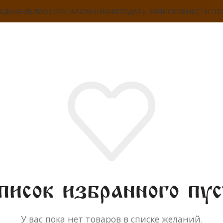
ЕДИА
БИБЛИОТЕКА
ПАЛОМНИКАМ
ПОДАТЬ ЗАПИСКУ
ВНЕСТИ П
писок избранного пус
У вас пока нет товаров в списке желаний.