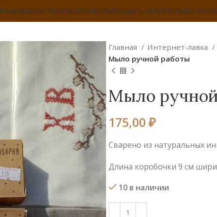
ЕДИА
БИБЛИОТЕКА
ПАЛОМНИКАМ
ПОДАТЬ ЗАПИСКУ
ВНЕСТИ П
Главная
Интернет-лавка
Мыло ручной работы
Мыло ручной
175,00
₽
Сварено из натуральных инг
Длина коробочки 9 см ширин
10 в наличии